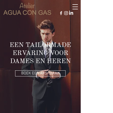
EEN TAILORMADE
ERVARING VOOR
DAMES EN HEREN
BOEK EEN AFSPRAAK