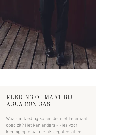
KLEDING OP MAAT BIJ
AGUA CON GAS
Waarom kleding kopen die niet helemaal
goed zit? Het kan anders - kies voor
kleding op maat die als gegoten zit en