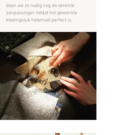
doen we zo nodig nog de vereiste
aanpassingen totdat het gewenste
kledingstuk helemaal perfect is.