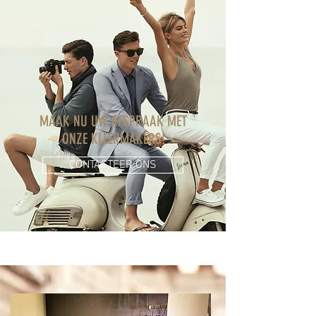
MAAK NU UW AFSPRAAK MET
ONZE KLEERMAKERS!
CONTACTEER ONS